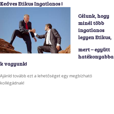
Kedves Etikus Ingatlanos !
Célunk, hogy
minél több
ingatlanos
legyen Etikus,
mert – együtt
hatékonyabba
k vagyunk!
Ajánld tovább ezt a lehetőséget egy megbízható
kollégádnak!