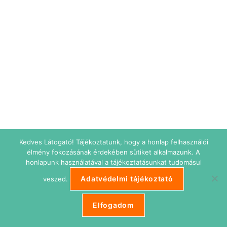
Kedves Látogató! Tájékoztatunk, hogy a honlap felhasználói
élmény fokozásának érdekében sütiket alkalmazunk. A
honlapunk használatával a tájékoztatásunkat tudomásul
Adatvédelmi tájékoztató
veszed.
Elfogadom